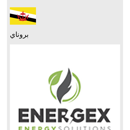
بروناي