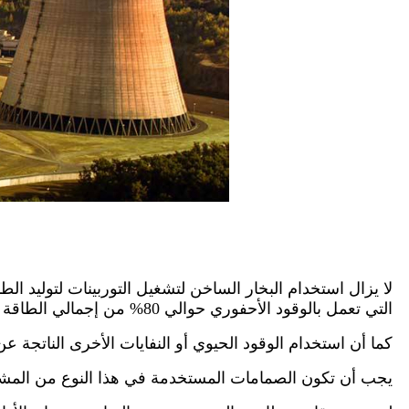
لا يزال استخدام البخار الساخن لتشغيل التوربينات لتوليد ا
التي تعمل بالوقود الأحفوري حوالي 80% من إجمالي الطاقة المولدة، ومن المتوقع أن يستمر هذا التوزيع خلال العقود القليلة القادمة.
كما أن استخدام الوقود الحيوي أو النفايات الأخرى الناتجة ع
يجب أن تكون الصمامات المستخدمة في هذا النوع من المشا