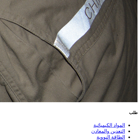
طلب
المواد الكيميائية
التعدين والمعادن
الطاقة النووية