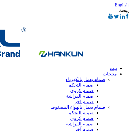
English
يبحث
بيت
منتجات
صمام يعمل بالكهرباء
صمام التحكم
صمام كروي
صمام الفراشة
صمام آخر
صمام يعمل بالهواء المضغوط
صمام التحكم
صمام كروي
صمام الفراشة
صمام آخر