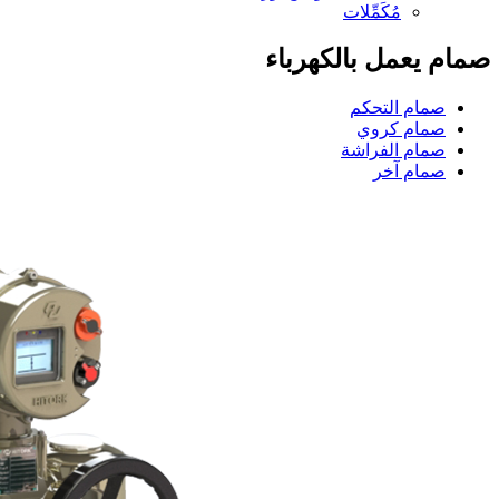
مُكَمِّلات
صمام يعمل بالكهرباء
صمام التحكم
صمام كروي
صمام الفراشة
صمام آخر