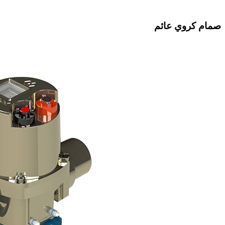
صمام كروي عائم