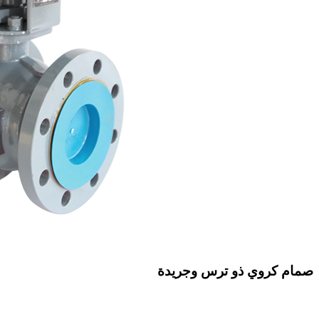
صمام كروي ذو ترس وجريدة