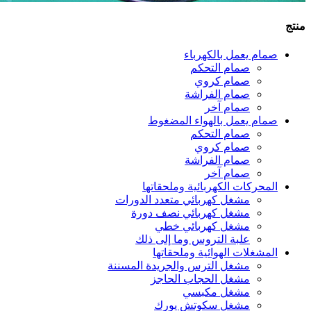
منتج
صمام يعمل بالكهرباء
صمام التحكم
صمام كروي
صمام الفراشة
صمام آخر
صمام يعمل بالهواء المضغوط
صمام التحكم
صمام كروي
صمام الفراشة
صمام آخر
المحركات الكهربائية وملحقاتها
مشغل كهربائي متعدد الدورات
مشغل كهربائي نصف دورة
مشغل كهربائي خطي
علبة التروس وما إلى ذلك
المشغلات الهوائية وملحقاتها
مشغل الترس والجريدة المسننة
مشغل الحجاب الحاجز
مشغل مكبسي
مشغل سكوتش يورك