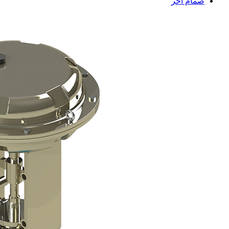
صمام آخر