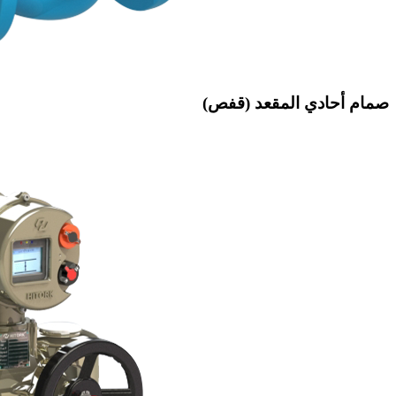
صمام أحادي المقعد (قفص)