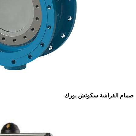
صمام الفراشة سكوتش يورك