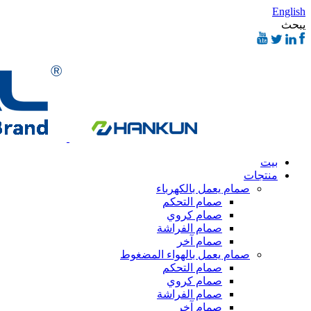
English
يبحث
بيت
منتجات
صمام يعمل بالكهرباء
صمام التحكم
صمام كروي
صمام الفراشة
صمام آخر
صمام يعمل بالهواء المضغوط
صمام التحكم
صمام كروي
صمام الفراشة
صمام آخر