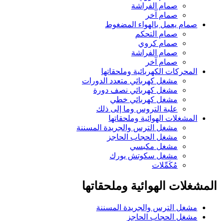
صمام الفراشة
صمام آخر
صمام يعمل بالهواء المضغوط
صمام التحكم
صمام كروي
صمام الفراشة
صمام آخر
المحركات الكهربائية وملحقاتها
مشغل كهربائي متعدد الدورات
مشغل كهربائي نصف دورة
مشغل كهربائي خطي
علبة التروس وما إلى ذلك
المشغلات الهوائية وملحقاتها
مشغل الترس والجريدة المسننة
مشغل الحجاب الحاجز
مشغل مكبسي
مشغل سكوتش يورك
مُكَمِّلات
المشغلات الهوائية وملحقاتها
مشغل الترس والجريدة المسننة
مشغل الحجاب الحاجز