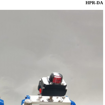
HPR-DA