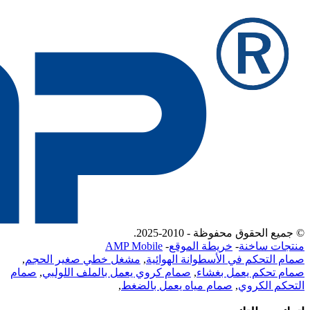
© جميع الحقوق محفوظة - 2010-2025.
منتجات ساخنة
-
خريطة الموقع
-
AMP Mobile
صمام التحكم في الأسطوانة الهوائية
,
مشغل خطي صغير الحجم
,
صمام تحكم يعمل بغشاء
,
صمام كروي يعمل بالملف اللولبي
,
صمام
التحكم الكروي
,
صمام مياه يعمل بالضغط
,