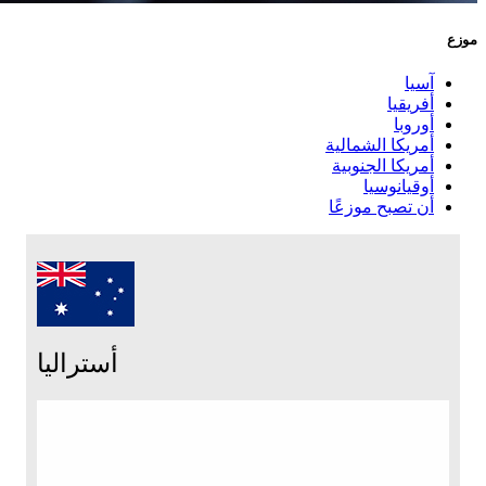
موزع
آسيا
أفريقيا
أوروبا
أمريكا الشمالية
أمريكا الجنوبية
أوقيانوسيا
أن تصبح موزعًا
أستراليا