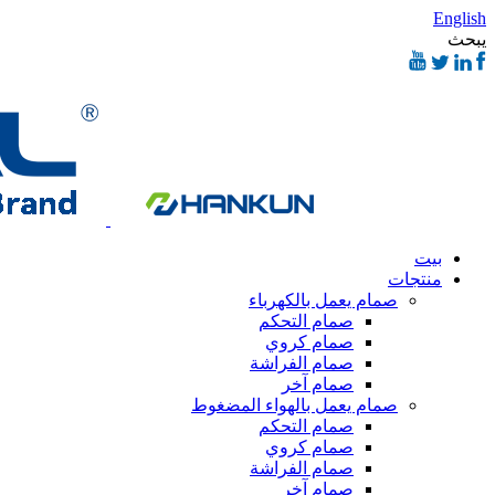
English
يبحث
بيت
منتجات
صمام يعمل بالكهرباء
صمام التحكم
صمام كروي
صمام الفراشة
صمام آخر
صمام يعمل بالهواء المضغوط
صمام التحكم
صمام كروي
صمام الفراشة
صمام آخر