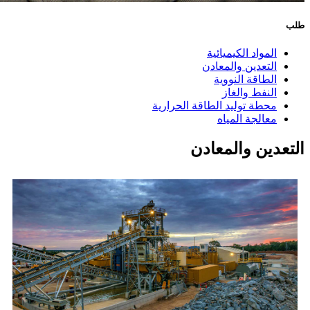
طلب
المواد الكيميائية
التعدين والمعادن
الطاقة النووية
النفط والغاز
محطة توليد الطاقة الحرارية
معالجة المياه
التعدين والمعادن