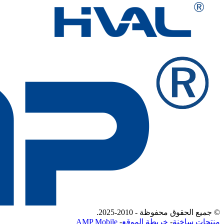
© جميع الحقوق محفوظة - 2010-2025.
منتجات ساخنة
-
خريطة الموقع
-
AMP Mobile