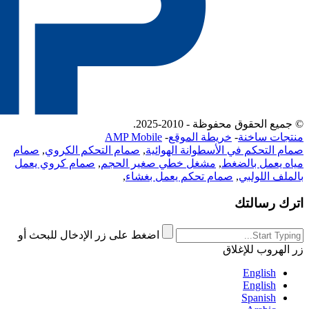
© جميع الحقوق محفوظة - 2010-2025.
منتجات ساخنة
-
خريطة الموقع
-
AMP Mobile
صمام التحكم في الأسطوانة الهوائية
,
صمام التحكم الكروي
,
صمام
مياه يعمل بالضغط
,
مشغل خطي صغير الحجم
,
صمام كروي يعمل
بالملف اللولبي
,
صمام تحكم يعمل بغشاء
,
اترك رسالتك
اضغط على زر الإدخال للبحث أو
زر الهروب للإغلاق
English
English
Spanish