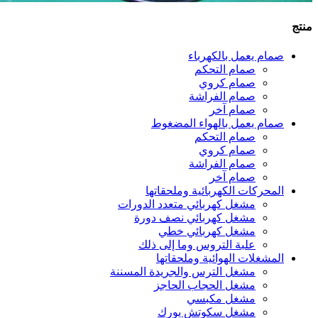
منتج
صمام يعمل بالكهرباء
صمام التحكم
صمام كروي
صمام الفراشة
صمام آخر
صمام يعمل بالهواء المضغوط
صمام التحكم
صمام كروي
صمام الفراشة
صمام آخر
المحركات الكهربائية وملحقاتها
مشغل كهربائي متعدد الدورات
مشغل كهربائي نصف دورة
مشغل كهربائي خطي
علبة التروس وما إلى ذلك
المشغلات الهوائية وملحقاتها
مشغل الترس والجريدة المسننة
مشغل الحجاب الحاجز
مشغل مكبسي
مشغل سكوتش يورك