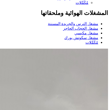
مُكَمِّلات
المشغلات الهوائية وملحقاتها
مشغل الترس والجريدة المسننة
مشغل الحجاب الحاجز
مشغل مكبسي
مشغل سكوتش يورك
مُكَمِّلات