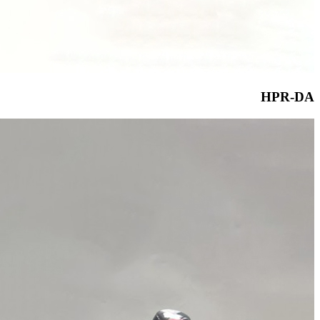
HPR-DA