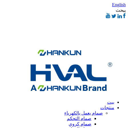
English
يبحث
بيت
منتجات
صمام يعمل بالكهرباء
صمام التحكم
صمام كروي