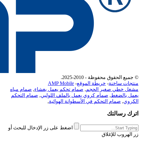
© جميع الحقوق محفوظة - 2010-2025.
منتجات ساخنة
-
خريطة الموقع
-
AMP Mobile
مشغل خطي صغير الحجم
,
صمام تحكم يعمل بغشاء
,
صمام مياه
يعمل بالضغط
,
صمام كروي يعمل بالملف اللولبي
,
صمام التحكم
الكروي
,
صمام التحكم في الأسطوانة الهوائية
,
اترك رسالتك
اضغط على زر الإدخال للبحث أو
زر الهروب للإغلاق