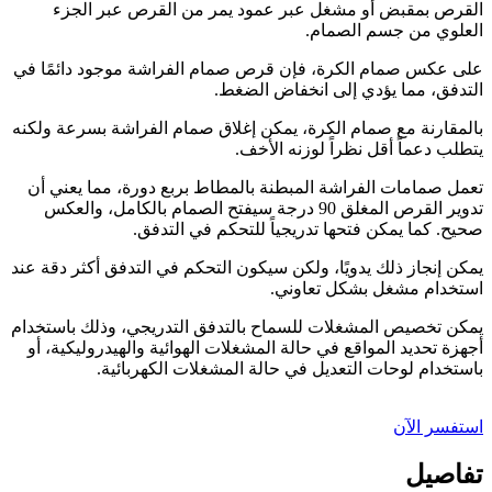
القرص بمقبض أو مشغل عبر عمود يمر من القرص عبر الجزء
العلوي من جسم الصمام.
على عكس صمام الكرة، فإن قرص صمام الفراشة موجود دائمًا في
التدفق، مما يؤدي إلى انخفاض الضغط.
بالمقارنة مع صمام الكرة، يمكن إغلاق صمام الفراشة بسرعة ولكنه
يتطلب دعماً أقل نظراً لوزنه الأخف.
تعمل صمامات الفراشة المبطنة بالمطاط بربع دورة، مما يعني أن
تدوير القرص المغلق 90 درجة سيفتح الصمام بالكامل، والعكس
صحيح. كما يمكن فتحها تدريجياً للتحكم في التدفق.
يمكن إنجاز ذلك يدويًا، ولكن سيكون التحكم في التدفق أكثر دقة عند
استخدام مشغل بشكل تعاوني.
يمكن تخصيص المشغلات للسماح بالتدفق التدريجي، وذلك باستخدام
أجهزة تحديد المواقع في حالة المشغلات الهوائية والهيدروليكية، أو
باستخدام لوحات التعديل في حالة المشغلات الكهربائية.
استفسر الآن
تفاصيل