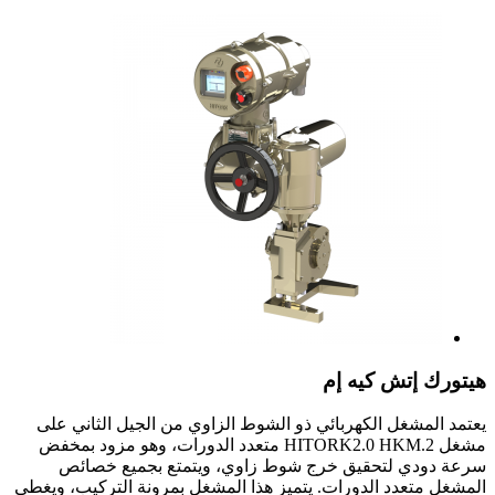
هيتورك إتش كيه إم
يعتمد المشغل الكهربائي ذو الشوط الزاوي من الجيل الثاني على
مشغل HITORK2.0 HKM.2 متعدد الدورات، وهو مزود بمخفض
سرعة دودي لتحقيق خرج شوط زاوي، ويتمتع بجميع خصائص
المشغل متعدد الدورات. يتميز هذا المشغل بمرونة التركيب، ويغطي