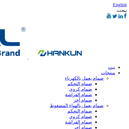
English
يبحث
بيت
منتجات
صمام يعمل بالكهرباء
صمام التحكم
صمام كروي
صمام الفراشة
صمام آخر
صمام يعمل بالهواء المضغوط
صمام التحكم
صمام كروي
صمام الفراشة
صمام آخر