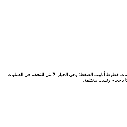
ة، والصمامات الكروية، وصمامات خطوط أنابيب الضغط؛ وهي الخيار الأمثل للتحكم في العمليات
ًا بأحجام ونسب مختلفة.