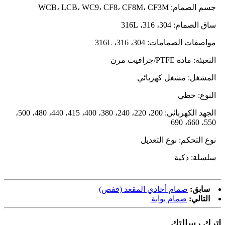
جسم الصمام: WCB، LCB، WC9، CF8، CF8M، CF3M
ساق الصمام: 304، 316، 316L
مواصفات الصمامات: 304، 316، 316L
التعبئة: مادة PTFE/جرافيت مرن
المشغل: مشغل كهربائي
النوع: خطي
الجهد الكهربائي: 200، 220، 240، 380، 400، 415، 440، 480، 500،
550، 660، 690
نوع التحكم: نوع التعديل
سلسلة: ذكية
سابق:
صمام أحادي المقعد (قفص)
التالي:
صمام بوابة
اترك رسالتك