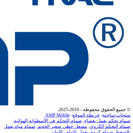
© جميع الحقوق محفوظة - 2010-2025.
منتجات ساخنة
-
خريطة الموقع
-
AMP Mobile
صمام تحكم يعمل بغشاء
,
صمام التحكم في الأسطوانة الهوائية
,
صمام التحكم الكروي
,
مشغل خطي صغير الحجم
,
صمام مياه يعمل
بالضغط
,
صمام كروي يعمل بالملف اللولبي
,