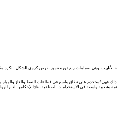
عة الأنابيب. وهي صمامات ربع دورة تتميز بقرص كروي الشكل. الكرة مث
، ولذلك فهي تُستخدم على نطاق واسع في قطاعات النفط والغاز والمياه
بشعبية واسعة في الاستخدامات الصناعية نظرًا لإحكامها التام للهواء 