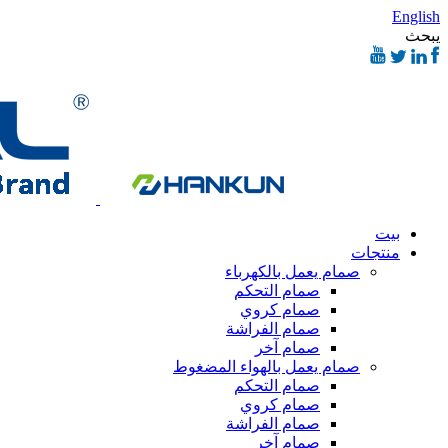
English
يبحث
بيت
منتجات
صمام يعمل بالكهرباء
صمام التحكم
صمام كروي
صمام الفراشة
صمام آخر
صمام يعمل بالهواء المضغوط
صمام التحكم
صمام كروي
صمام الفراشة
صمام آخر